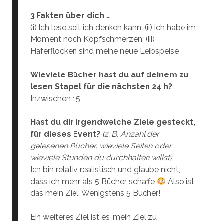
3 Fakten über dich …
(i) Ich lese seit ich denken kann; (ii) ich habe im
Moment noch Kopfschmerzen; (iii)
Haferflocken sind meine neue Leibspeise
Wieviele Bücher hast du auf deinem zu
lesen Stapel für die nächsten 24 h?
Inzwischen 15
Hast du dir irgendwelche Ziele gesteckt,
für dieses Event?
(z. B. Anzahl der
gelesenen Bücher, wieviele Seiten oder
wieviele Stunden du durchhalten willst)
Ich bin relativ realistisch und glaube nicht,
dass ich mehr als 5 Bücher schaffe
Also ist
das mein Ziel: Wenigstens 5 Bücher!
Ein weiteres Ziel ist es, mein Ziel zu