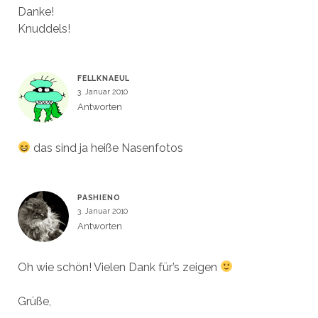
Danke!
Knuddels!
FELLKNAEUL
3. Januar 2010
Antworten
das sind ja heiße Nasenfotos
PASHIENO
3. Januar 2010
Antworten
Oh wie schön! Vielen Dank für’s zeigen
Grüße,