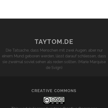
TAYTOM.DE
Die Tatsache, dass Menschen mit zwei Augen, aber nur
einem Mund geboren werden, lässt darauf schliessen, dass
sie zweimal soviel sehen als reden sollten. (Marie Marquise
de Svign)
CREATIVE COMMONS