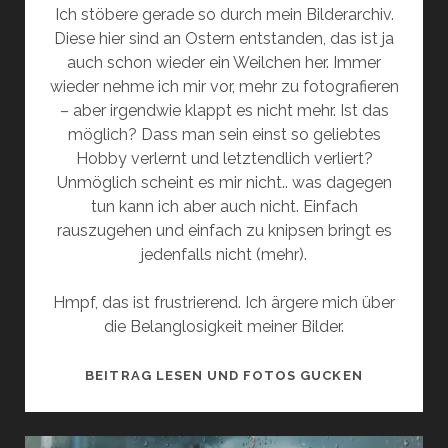
Ich stöbere gerade so durch mein Bilderarchiv.
Diese hier sind an Ostern entstanden, das ist ja
auch schon wieder ein Weilchen her. Immer
wieder nehme ich mir vor, mehr zu fotografieren
– aber irgendwie klappt es nicht mehr. Ist das
möglich? Dass man sein einst so geliebtes
Hobby verlernt und letztendlich verliert?
Unmöglich scheint es mir nicht.. was dagegen
tun kann ich aber auch nicht. Einfach
rauszugehen und einfach zu knipsen bringt es
jedenfalls nicht (mehr).
Hmpf, das ist frustrierend. Ich ärgere mich über
die Belanglosigkeit meiner Bilder.
KANN
BEITRAG LESEN UND FOTOS GUCKEN
MAN
FOTOGRAF
VERLERNE