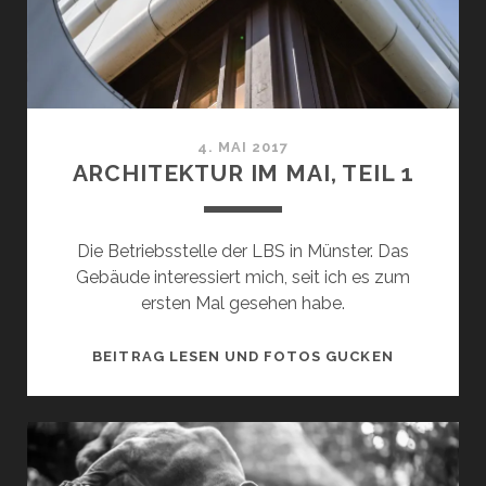
4. MAI 2017
ARCHITEKTUR IM MAI, TEIL 1
Die Betriebsstelle der LBS in Münster. Das
Gebäude interessiert mich, seit ich es zum
ersten Mal gesehen habe.
ARCHITEK
BEITRAG LESEN UND FOTOS GUCKEN
IM
MAI,
TEIL
1