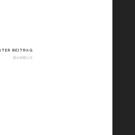
STER BEITRAG
BAMBUS