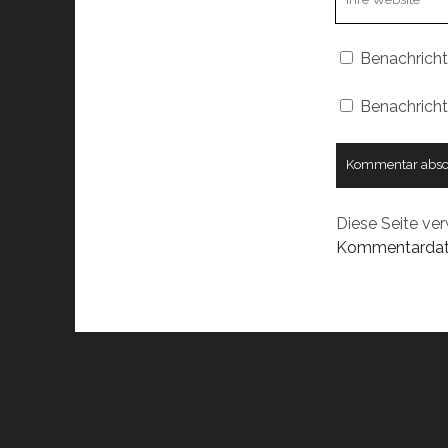
URL
Benachricht
Benachricht
Diese Seite ve
Kommentardate