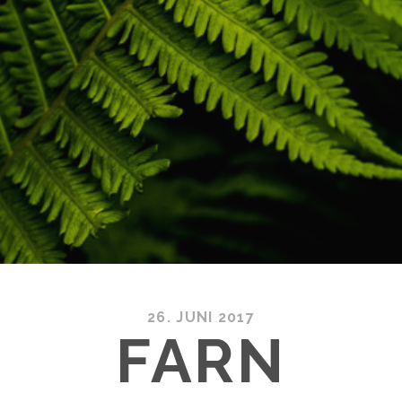
26. JUNI 2017
FARN