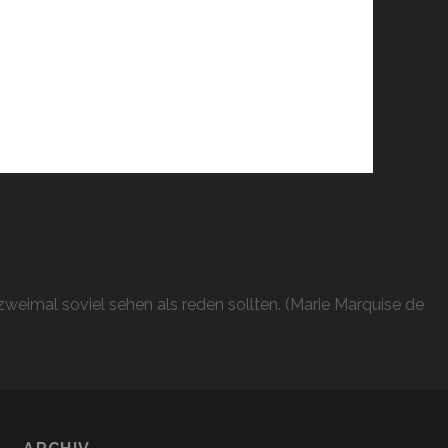
weimal soviel sehen als reden sollten. (Marie Marquise de