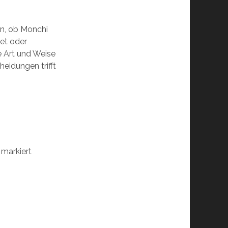
en, ob Monchi
et oder
e Art und Weise
eidungen trifft
markiert