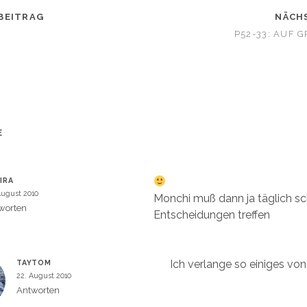
z
u
BEITRAG
t
NÄCH
e
i
P52-33: AUF 
l
e
n
W
(
W
i
r
d
i
n
n
e
E
u
m
e
m
F
e
IRA
n
s
August 2010
Monchi muß dann ja täglich s
t
e
worten
Entscheidungen treffen
r
g
e
ö
f
f
Ich verlange so einiges von
TAYTOM
n
e
22. August 2010
t
)
Antworten