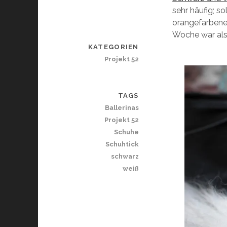
sehr häufig; s
orangefarbenen
Woche war als
KATEGORIEN
Projekt 52
TAGS
Ballerinas
Projekt 52
Schuhe
Schuhtick
schwarz
weiß