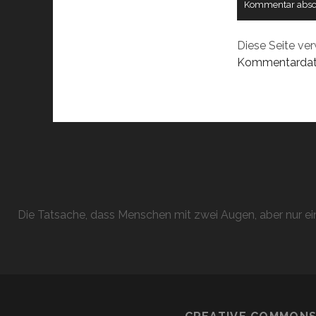
Diese Seite ve
Kommentardate
Die Tatsache, dass Menschen mit zwei Augen, aber nur ein