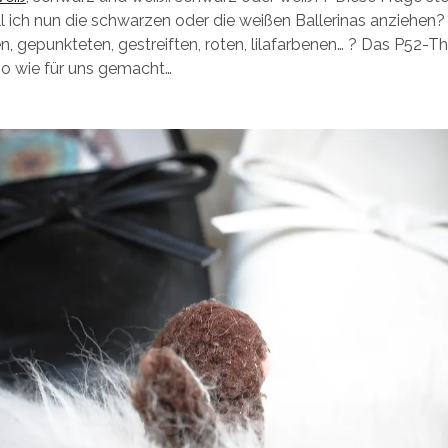
oll ich nun die schwarzen oder die weißen Ballerinas anziehen
, gepunkteten, gestreiften, roten, lilafarbenen… ? Das P52-T
o wie für uns gemacht…