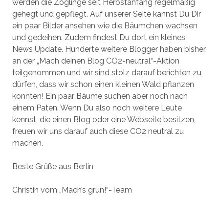
werden die Zöglinge seit Herbstanfang regelmäßig
gehegt und gepflegt. Auf unserer Seite kannst Du Dir
ein paar Bilder ansehen wie die Bäumchen wachsen
und gedeihen. Zudem findest Du dort ein kleines
News Update. Hunderte weitere Blogger haben bisher
an der „Mach deinen Blog CO2-neutral“-Aktion
teilgenommen und wir sind stolz darauf berichten zu
dürfen, dass wir schon einen kleinen Wald pflanzen
konnten! Ein paar Bäume suchen aber noch nach
einem Paten. Wenn Du also noch weitere Leute
kennst, die einen Blog oder eine Webseite besitzen,
freuen wir uns darauf auch diese CO2 neutral zu
machen.
Beste Grüße aus Berlin
Christin vom „Mach’s grün!“-Team