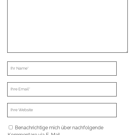
Ihr
Name
Ihre
Email
Webseiten
URL
Benachrichtige mich über nachfolgende
Kommentare via E-Mail.