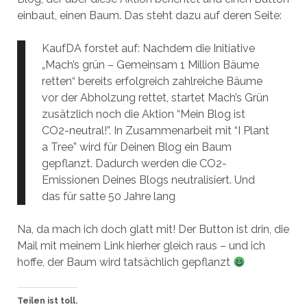
einbaut, einen Baum. Das steht dazu auf deren Seite:
KaufDA forstet auf: Nachdem die Initiative
„Mach’s grün – Gemeinsam 1 Million Bäume
retten“ bereits erfolgreich zahlreiche Bäume
vor der Abholzung rettet, startet Mach’s Grün
zusätzlich noch die Aktion “Mein Blog ist
CO2-neutral!”. In Zusammenarbeit mit “I Plant
a Tree” wird für Deinen Blog ein Baum
gepflanzt. Dadurch werden die CO2-
Emissionen Deines Blogs neutralisiert. Und
das für satte 50 Jahre lang
Na, da mach ich doch glatt mit! Der Button ist drin, die
Mail mit meinem Link hierher gleich raus – und ich
hoffe, der Baum wird tatsächlich gepflanzt
Teilen ist toll.