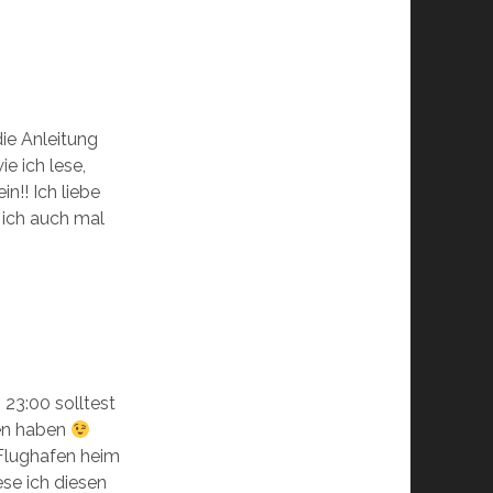
die Anleitung
e ich lese,
n!! Ich liebe
 ich auch mal
 23:00 solltest
sen haben
Flughafen heim
se ich diesen