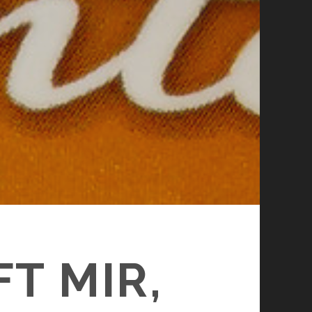
T MIR,