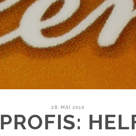
28. MAI 2010
PROFIS: HELF