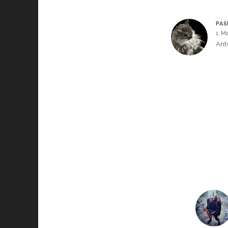
PAS
1. M
Ant