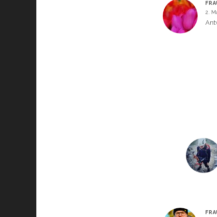
FRA
2. M
Ant
FRA