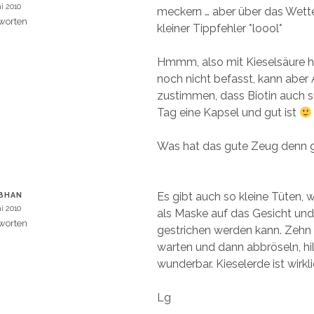
ai 2010
meckern … aber über das Wett
worten
kleiner Tippfehler *loool*
Hmmm, also mit Kieselsäure h
noch nicht befasst, kann aber 
zustimmen, dass Biotin auch su
Tag eine Kapsel und gut ist
Was hat das gute Zeug denn 
Es gibt auch so kleine Tüten, 
BHAN
ai 2010
als Maske auf das Gesicht und
worten
gestrichen werden kann. Zehn
warten und dann abbröseln, hi
wunderbar. Kieselerde ist wirkl
Lg