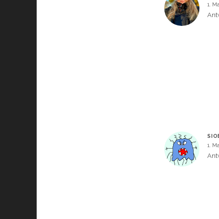
1. M
Ant
SIO
1. M
Ant