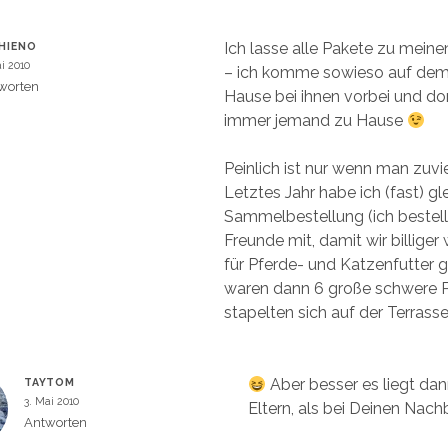
Ich lasse alle Pakete zu meinen
HIENO
ai 2010
– ich komme sowieso auf de
worten
Hause bei ihnen vorbei und dort
immer jemand zu Hause
Peinlich ist nur wenn man zuvie
Letztes Jahr habe ich (fast) gle
Sammelbestellung (ich bestell
Freunde mit, damit wir billig
für Pferde- und Katzenfutter 
waren dann 6 große schwere P
stapelten sich auf der Terrasse
Aber besser es liegt dan
TAYTOM
3. Mai 2010
Eltern, als bei Deinen Nach
Antworten