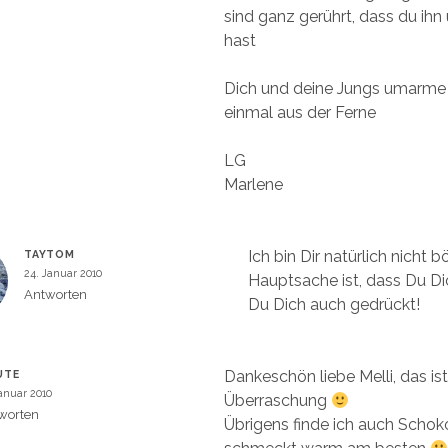
sind ganz gerührt, dass du ih
hast
Dich und deine Jungs umarme 
einmal aus der Ferne
LG
Marlene
Ich bin Dir natürlich nicht b
TAYTOM
24. Januar 2010
Hauptsache ist, dass Du Dic
Antworten
Du Dich auch gedrückt!
Dankeschön liebe Melli, das ist
UTE
Januar 2010
Überraschung
worten
Übrigens finde ich auch Scho