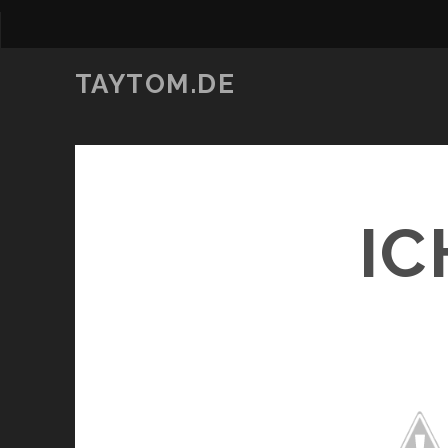
TAYTOM.DE
IC