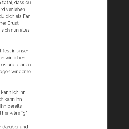
h total, dass du
ard verliehen
 du dich als Fan
ner Brust
 sich nun alles
t fest in unser
n wir lieben
tos und deinen
ögen wir gerne
 kann ich ihn
ch kann ihn
 ihn bereits
 her wäre *g*
r darüber und