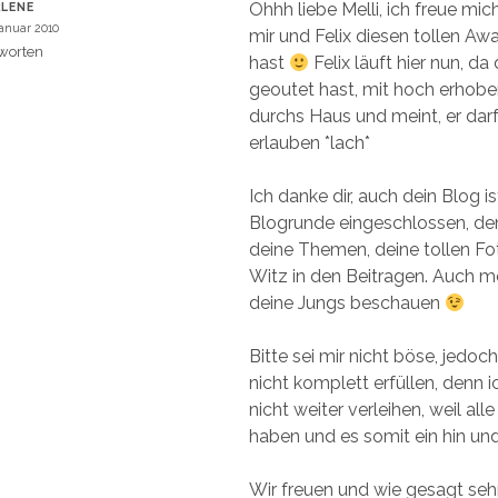
Ohhh liebe Melli, ich freue mic
LENE
Januar 2010
mir und Felix diesen tollen Aw
worten
hast
Felix läuft hier nun, da
geoutet hast, mit hoch erhobe
durchs Haus und meint, er darf
erlauben *lach*
Ich danke dir, auch dein Blog is
Blogrunde eingeschlossen, den
deine Themen, deine tollen Fo
Witz in den Beitragen. Auch m
deine Jungs beschauen
Bitte sei mir nicht böse, jedoch
nicht komplett erfüllen, denn i
nicht weiter verleihen, weil alle
haben und es somit ein hin und
Wir freuen und wie gesagt seh