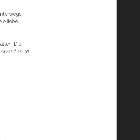
unterwegs,
le liebe
alten. Die
 Award an 10