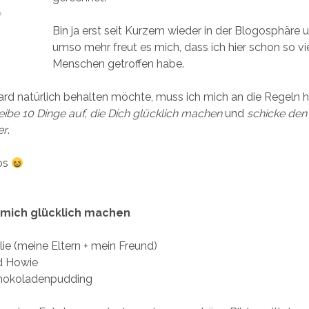
Bin ja erst seit Kurzem wieder in der Blogosphäre 
umso mehr freut es mich, dass ich hier schon so vie
Menschen getroffen habe.
rd natürlich behalten möchte, muss ich mich an die Regeln h
eibe 10 Dinge auf, die Dich glücklich machen
und
schicke den
er
.
os
e mich glücklich machen
ie (meine Eltern + mein Freund)
d Howie
hokoladenpudding