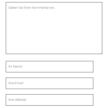
Ihr
Kommentar
Ihr
Name
Ihre
Email
Webseiten
URL