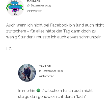
n
n
f
f
MARLENE
e
e
n
f
16. Dezember 2009
t
t
e
n
)
)
t
e
Antworten
)
t
)
Auch wenn ich nicht bei Facebook bin (und auch nicht
zwitschere – für alles hätte der Tag dann doch zu
wenig Stunden), musste ich auch etwas schmunzeln
LG
TAYTOM
16. Dezember 2009
Antworten
Immerhin
Zwitschern tu ich auch nicht,
steige da irgendwie nicht durch *lach*