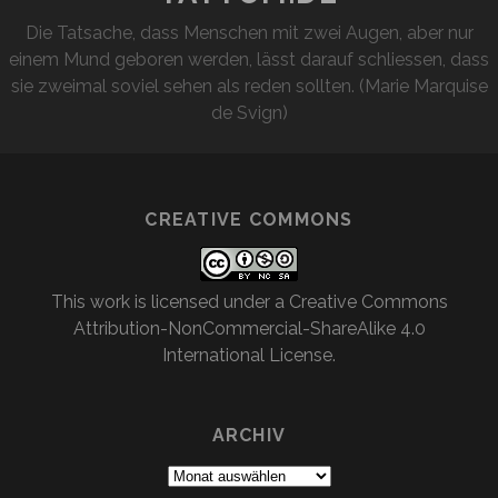
Die Tatsache, dass Menschen mit zwei Augen, aber nur
einem Mund geboren werden, lässt darauf schliessen, dass
sie zweimal soviel sehen als reden sollten. (Marie Marquise
de Svign)
CREATIVE COMMONS
This work is licensed under a
Creative Commons
Attribution-NonCommercial-ShareAlike 4.0
International License
.
ARCHIV
Archiv