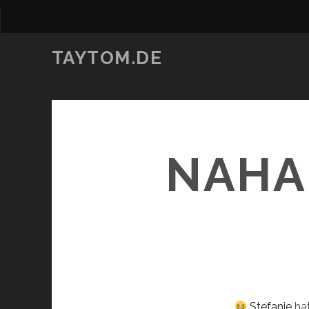
TAYTOM.DE
NAHA
Stefanie
hat