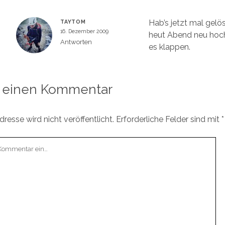
Hab’s jetzt mal gelös
TAYTOM
16. Dezember 2009
heut Abend neu hoc
Antworten
es klappen.
 einen Kommentar
resse wird nicht veröffentlicht.
Erforderliche Felder sind mit
*