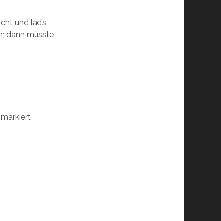
cht und lad’s
h; dann müsste
markiert