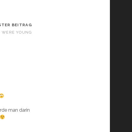
STER BEITRAG
U WERE YOUNG
rde man darin