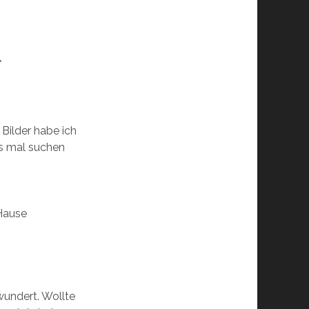
*
Bilder habe ich
s mal suchen
Hause
wundert. Wollte