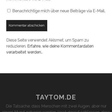
Benachrichtige mich über neue Beiträge via E-Mail.
Diese Seite verwendet Akismet, um Spam zu
reduzieren.
Erfahre, wie deine Kommentardaten
verarbeitet werden.
.
TAYTOM.DE
Die Tatsache, dass Menschen mit zwei Augen, aber nur