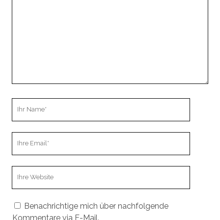
Ihr
Name
Ihre
Email
Webseiten
URL
Benachrichtige mich über nachfolgende
Kommentare via E-Mail.