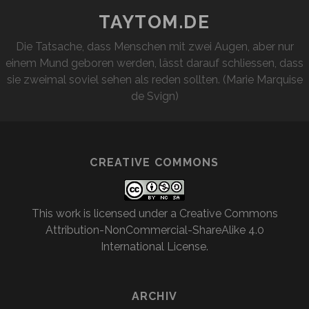
TAYTOM.DE
Die Tatsache, dass Menschen mit zwei Augen, aber nur
einem Mund geboren werden, lässt darauf schliessen, dass
sie zweimal soviel sehen als reden sollten. (Marie Marquise
de Svign)
CREATIVE COMMONS
This work is licensed under a
Creative Commons
Attribution-NonCommercial-ShareAlike 4.0
International License
.
ARCHIV