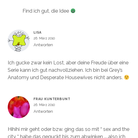
Find ich gut, die Idee
LISA
26. März 2010
Antworten
Ich gucke zwar kein Lost, aber deine Freude über eine
Serie kann ich gut nachvollziehen. Ich bin bei Grey’s
Anatomy und Desperate Housewives nicht anders.
FRAU KUNTERBUNT
26. März 2010
Antworten
Hihihi mir geht oder bzw. ging das so mit “ sex and the
city “ habe das geguckt bis zum abwinken …..also ich