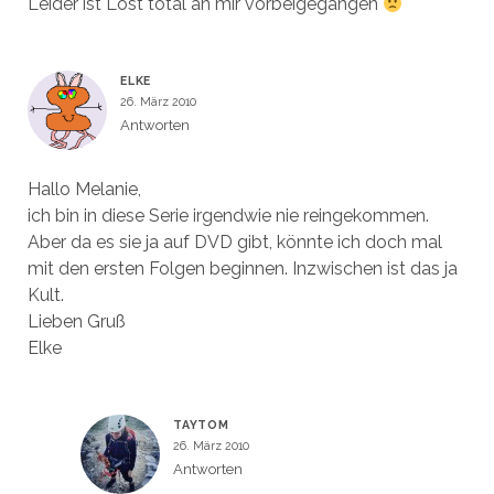
Leider ist Lost total an mir vorbeigegangen
ELKE
26. März 2010
Antworten
Hallo Melanie,
ich bin in diese Serie irgendwie nie reingekommen.
Aber da es sie ja auf DVD gibt, könnte ich doch mal
mit den ersten Folgen beginnen. Inzwischen ist das ja
Kult.
Lieben Gruß
Elke
TAYTOM
26. März 2010
Antworten