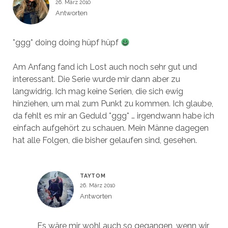
26. März 2010
Antworten
*ggg* doing doing hüpf hüpf
Am Anfang fand ich Lost auch noch sehr gut und
interessant. Die Serie wurde mir dann aber zu
langwidrig. Ich mag keine Serien, die sich ewig
hinziehen, um mal zum Punkt zu kommen. Ich glaube,
da fehlt es mir an Geduld *ggg* … irgendwann habe ich
einfach aufgehört zu schauen. Mein Männe dagegen
hat alle Folgen, die bisher gelaufen sind, gesehen.
TAYTOM
26. März 2010
Antworten
Es wäre mir wohl auch so gegangen, wenn wir