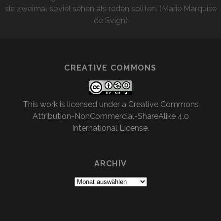
sie zweimal soviel sehen als reden sollten. (Marie Marquise
de Svign)
CREATIVE COMMONS
This work is licensed under a
Creative Commons
Attribution-NonCommercial-ShareAlike 4.0
International License
.
ARCHIV
Archiv