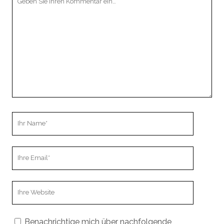
Kommentar
Ihr
Name
Ihre
Email
Webseiten
URL
Benachrichtige mich über nachfolgende