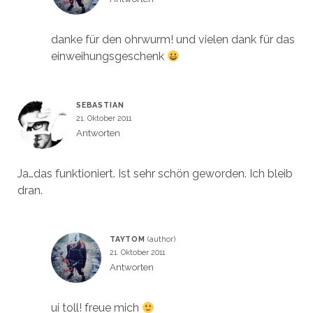
danke für den ohrwurm! und vielen dank für das
einweihungsgeschenk
SEBASTIAN
21. Oktober 2011
Antworten
Ja…das funktioniert. Ist sehr schön geworden. Ich bleib
dran.
TAYTOM
21. Oktober 2011
Antworten
ui toll! freue mich