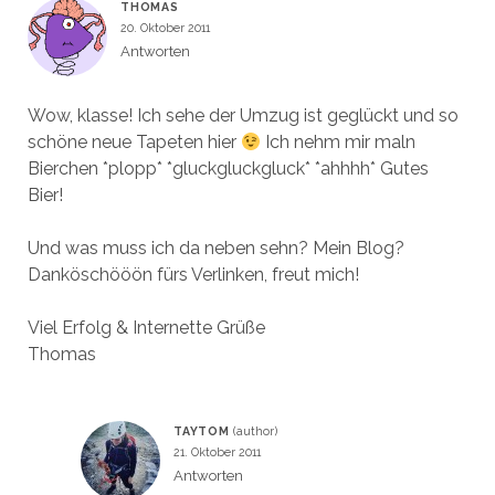
THOMAS
20. Oktober 2011
Antworten
Wow, klasse! Ich sehe der Umzug ist geglückt und so
schöne neue Tapeten hier
Ich nehm mir maln
Bierchen *plopp* *gluckgluckgluck* *ahhhh* Gutes
Bier!
Und was muss ich da neben sehn? Mein Blog?
Danköschööön fürs Verlinken, freut mich!
Viel Erfolg & Internette Grüße
Thomas
TAYTOM
21. Oktober 2011
Antworten