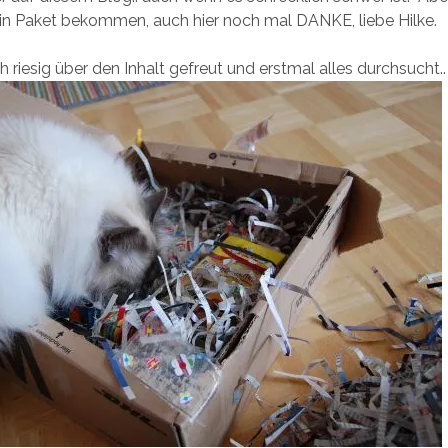
in Paket bekommen, auch hier noch mal DANKE, liebe Hilke.
h riesig über den Inhalt gefreut und erstmal alles durchsucht..