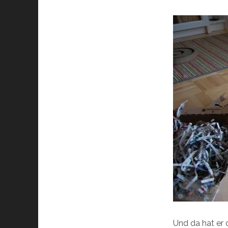
Und da hat er 