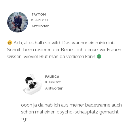
TAYTOM
6. Juni 2011
Antworten
Ach, alles halb so wild. Das war nur ein minimini-
Schnitt beim rasieren der Beine – ich denke, wir Frauen
wissen, wieviel Blut man da verlieren kann
PALEICA
8. Juni 2011
Antworten
oooh ja da hab ich aus meiner badewanne auch
schon mal einen psycho-schauplatz gemacht
+g+