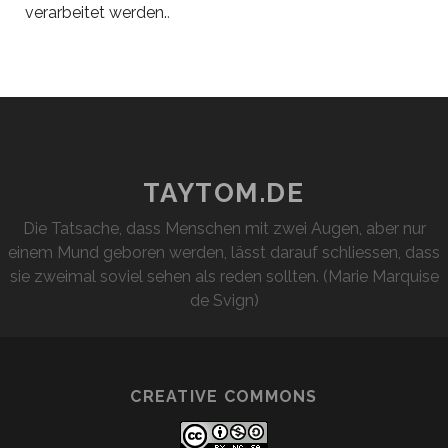
verarbeitet werden.
.
TAYTOM.DE
Die Tatsache, dass Menschen mit zwei Augen, aber nur
einem Mund geboren werden, lässt darauf schliessen, dass
sie zweimal soviel sehen als reden sollten. (Marie Marquise
de Svign)
CREATIVE COMMONS