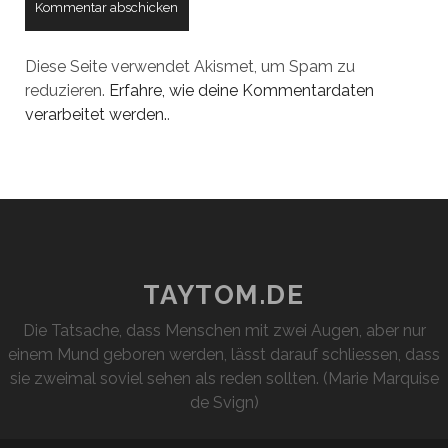
Diese Seite verwendet Akismet, um Spam zu
reduzieren.
Erfahre, wie deine Kommentardaten
verarbeitet werden.
.
TAYTOM.DE
Die Tatsache, dass Menschen mit zwei Augen, aber nur
einem Mund geboren werden, lässt darauf schliessen, dass
sie zweimal soviel sehen als reden sollten. (Marie Marquise
de Svign)