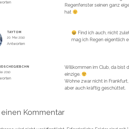
worten
Regenfenster seinen ganz ei
hat
Find ich auch, nicht zu
TAYTOM
20. Mai 2010
mag ich Regen eigentlich 
Antworten
Willkommen im Club, da bist d
UDSCHEGIEBCHN
Mai 2010
einzige.
worten
Wohne zwar nicht in Frankfurt, 
aber auch kräftig geschüttet.
 einen Kommentar