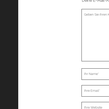
Deine E-Mail-Ad
Ihr
Kommentar
Ihr
Name
Ihre
Email
Webseiten