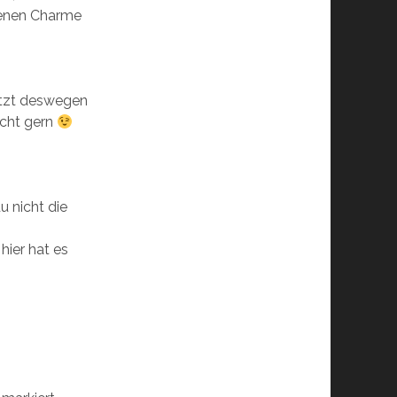
genen Charme
letzt deswegen
echt gern
u nicht die
hier hat es