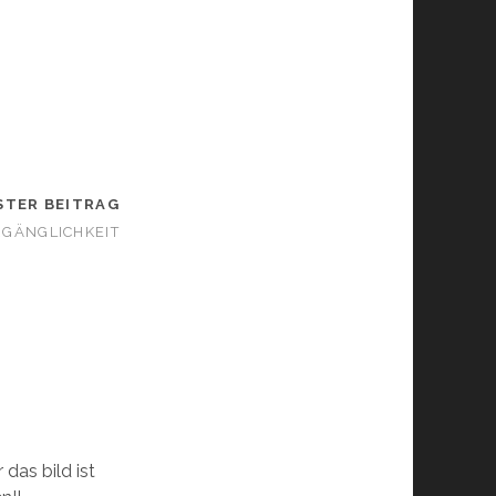
STER BEITRAG
GÄNGLICHKEIT
das bild ist