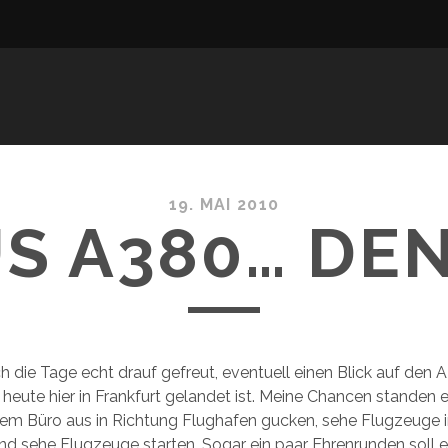
19. MAI 2010
S A380… DE
h die Tage echt drauf gefreut, eventuell einen Blick auf den 
 heute hier in Frankfurt gelandet ist. Meine Chancen standen e
em Büro aus in Richtung Flughafen gucken, sehe Flugzeuge 
d sehe Flugzeuge starten. Sogar ein paar Ehrenrunden soll e