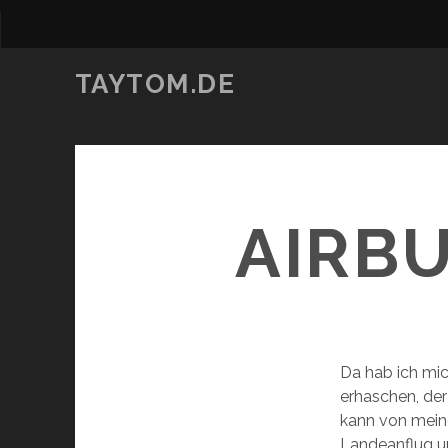
TAYTOM.DE
AIRBU
Da hab ich mic
erhaschen, der
kann von mein
Landeanflug un