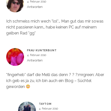
4. Februar 2010
Antworten
Ich schmeiss mich wech *lol*… Man gut das mir sowas
nicht passieren kann… habe keinen PC auf meinem
gelben Rad *gg*
FRAU KUNTERBUNT
4. Februar 2010
Antworten
*fingerheb* darf die Melli das denn ? ? ?:mrgreen: Aber
ich geb es ja zu, ich bin auch ein Blog – Süchtel
geworden
TAYTOM
4. Februar 2010