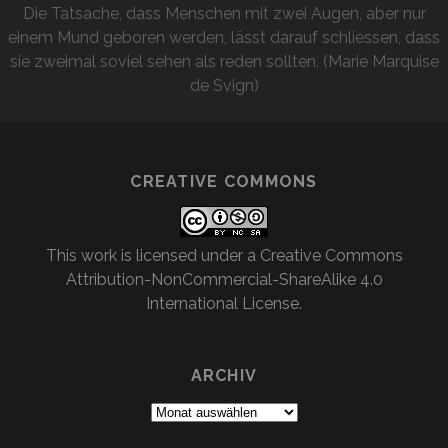
Die Tatsache, dass Menschen mit zwei Augen, aber nur
einem Mund geboren werden, lässt darauf schliessen, dass
sie zweimal soviel sehen als reden sollten. (Marie Marquise
de Svign)
CREATIVE COMMONS
This work is licensed under a
Creative Commons
Attribution-NonCommercial-ShareAlike 4.0
International License
.
ARCHIV
Archiv