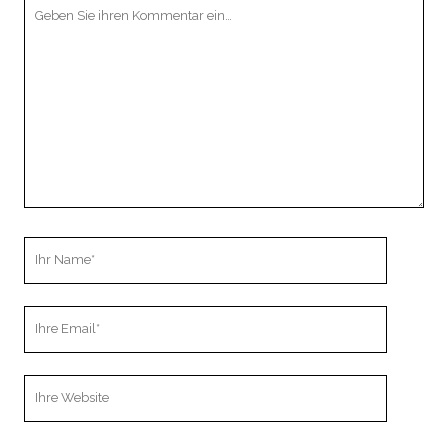
Ihr
Kommentar
Ihr
Name
Ihre
Email
Webseiten
URL