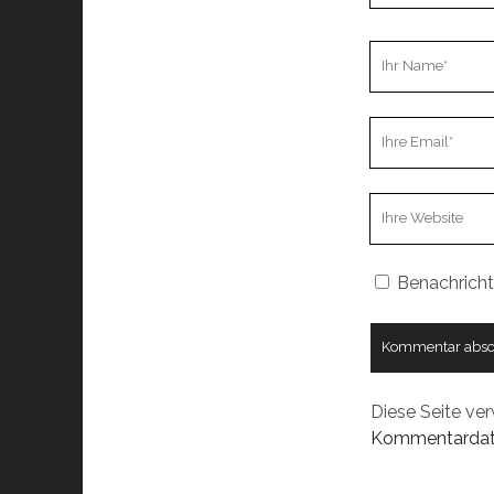
Ihr
Name
Ihre
Email
Webseiten
URL
Benachricht
Diese Seite ve
Kommentardate