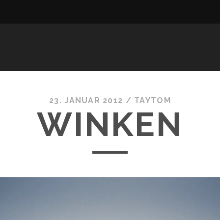
23. JANUAR 2012 /
TAYTOM
WINKEN