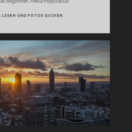
 hat begonnen. Heißa hoppsassa!
BLÜMCHENFOTOS
G LESEN UND FOTOS GUCKEN