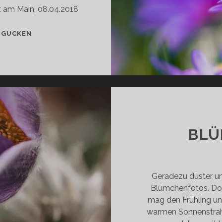
t am Main, 08.04.2018
NOCH
 GUCKEN
MEHR
BLÜMCHEN
BLÜ
Geradezu düster un
Blümchenfotos. Doch
mag den Frühling und
warmen Sonnenstrahle