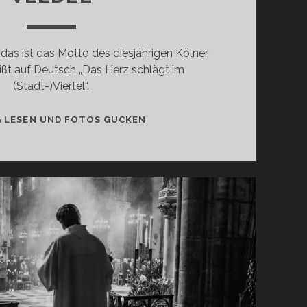
, das ist das Motto des diesjährigen Kölner
ißt auf Deutsch „Das Herz schlägt im
(Stadt-)Viertel“.
ET
G LESEN UND FOTOS GUCKEN
HÄTZ
SCHLEIHT
IM
VEEDEL