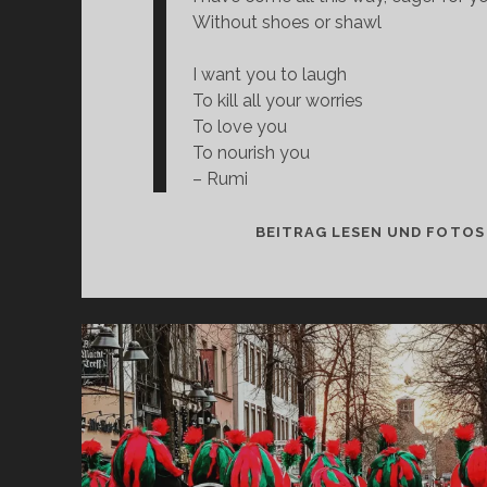
Without shoes or shawl
I want you to laugh
To kill all your worries
To love you
To nourish you
– Rumi
BEITRAG LESEN UND FOTOS