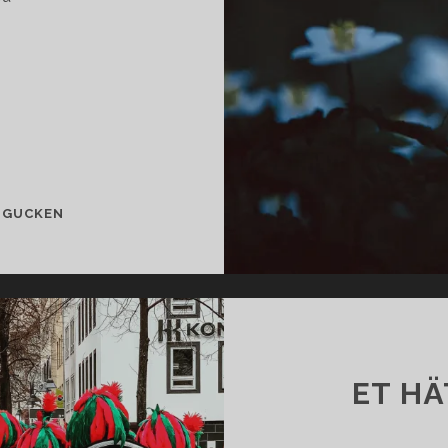
MONDSCHEIN
 GUCKEN
ET HÄ