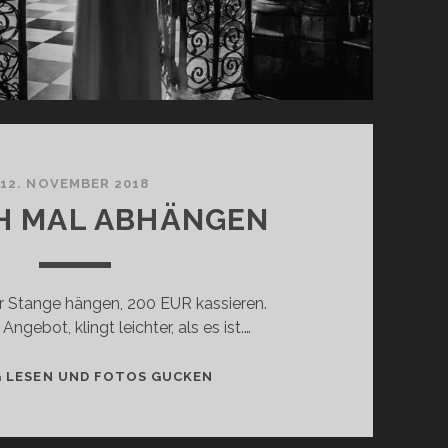
12. NOVEMBER 2018
H MAL ABHÄNGEN
r Stange hängen, 200 EUR kassieren.
ngebot, klingt leichter, als es ist.…
EINFACH
G LESEN UND FOTOS GUCKEN
MAL
ABHÄNGEN