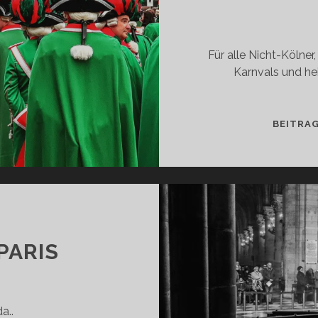
Für alle Nicht-Kölner
Karnvals und he
BEITRA
PARIS
a..