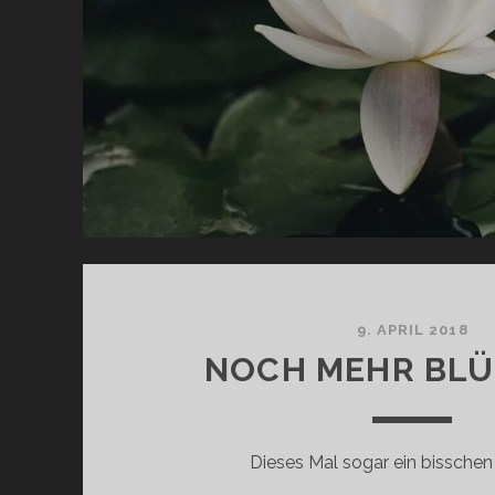
9. APRIL 2018
NOCH MEHR BL
Dieses Mal sogar ein bisschen 