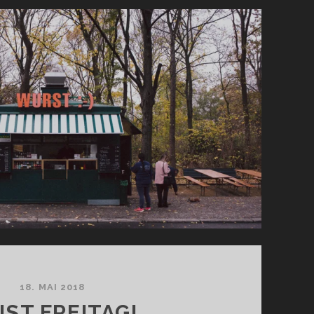
18. MAI 2018
 IST FREITAG!