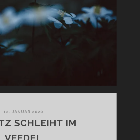
12. JANUAR 2020
TZ SCHLEIHT IM
VEEDEL