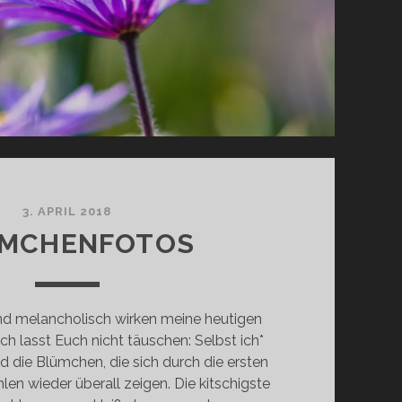
3. APRIL 2018
MCHENFOTOS
d melancholisch wirken meine heutigen
 lasst Euch nicht täuschen: Selbst ich*
 die Blümchen, die sich durch die ersten
n wieder überall zeigen. Die kitschigste