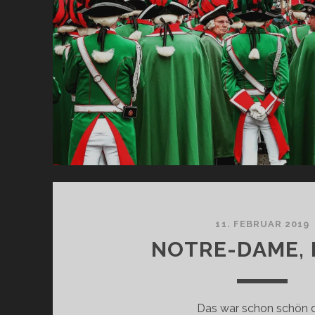
11. FEBRUAR 2019
NOTRE-DAME, 
Das war schon schön d