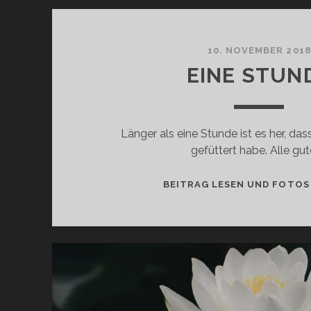
10. NOVEMBER 2018
EINE STUN
Länger als eine Stunde ist es her, da
gefüttert habe. Alle gu
BEITRAG LESEN UND FOTOS