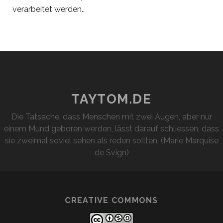
verarbeitet werden.
.
TAYTOM.DE
Die Tatsache, dass Menschen mit zwei Augen, aber nur
einem Mund geboren werden, lässt darauf schliessen, dass
sie zweimal soviel sehen als reden sollten. (Marie Marquise
de Svign)
CREATIVE COMMONS