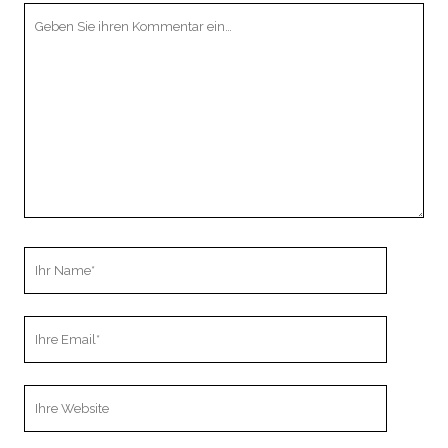
Ihr
Kommentar
Ihr
Name
Ihre
Email
Webseiten
URL