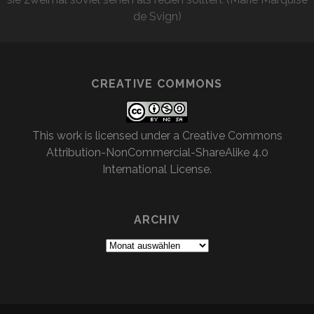
de Svign)
CREATIVE COMMONS
This work is licensed under a
Creative Commons
Attribution-NonCommercial-ShareAlike 4.0
International License
.
ARCHIV
Archiv