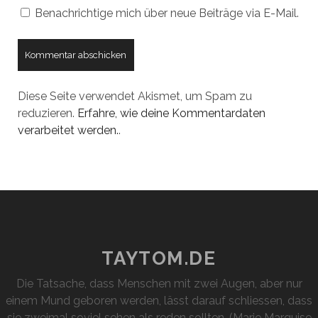
Benachrichtige mich über neue Beiträge via E-Mail.
Diese Seite verwendet Akismet, um Spam zu
reduzieren.
Erfahre, wie deine Kommentardaten
verarbeitet werden.
.
TAYTOM.DE
Die Tatsache, dass Menschen mit zwei Augen, aber nur
einem Mund geboren werden, lässt darauf schliessen, dass
sie zweimal soviel sehen als reden sollten. (Marie Marquise