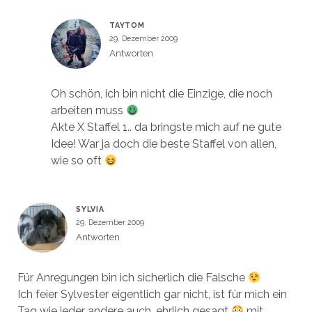
TAYTOM
29. Dezember 2009
Antworten
Oh schön, ich bin nicht die Einzige, die noch
arbeiten muss
Akte X Staffel 1.. da bringste mich auf ne gute
Idee! War ja doch die beste Staffel von allen,
wie so oft
SYLVIA
29. Dezember 2009
Antworten
Für Anregungen bin ich sicherlich die Falsche
Ich feier Sylvester eigentlich gar nicht, ist für mich ein
Tag wie jeder andere auch, ehrlich gesagt
mit