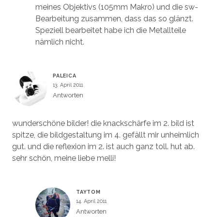
meines Objektivs (105mm Makro) und die sw-
Bearbeitung zusammen, dass das so glänzt.
Speziell bearbeitet habe ich die Metallteile
nämlich nicht.
PALEICA
13. April 2011
Antworten
wunderschöne bilder! die knackschärfe im 2. bild ist
spitze, die bildgestaltung im 4. gefällt mir unheimlich
gut. und die reflexion im 2. ist auch ganz toll. hut ab.
sehr schön, meine liebe melli!
TAYTOM
14. April 2011
Antworten