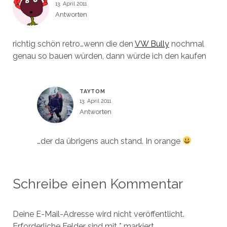
13. April 2011
Antworten
richtig schön retro…wenn die den
VW Bully
nochmal
genau so bauen würden, dann würde ich den kaufen
TAYTOM
13. April 2011
Antworten
…der da übrigens auch stand. In orange
Schreibe einen Kommentar
Deine E-Mail-Adresse wird nicht veröffentlicht.
Erforderliche Felder sind mit
*
markiert