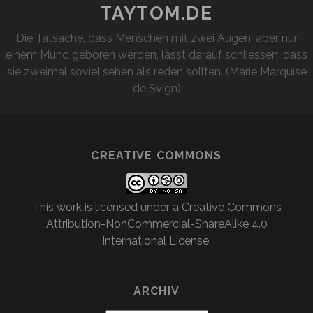
TAYTOM.DE
Die Tatsache, dass Menschen mit zwei Augen, aber nur
einem Mund geboren werden, lässt darauf schliessen, dass
sie zweimal soviel sehen als reden sollten. (Marie Marquise
de Svign)
CREATIVE COMMONS
This work is licensed under a
Creative Commons
Attribution-NonCommercial-ShareAlike 4.0
International License
.
ARCHIV