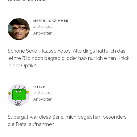
)
)
t
e
)
t
)
MEERBLICKZIMMER
21. April 2011
Antworten
Schöne Serie – klasse Fotos. Allerdings hätte ich das
letzte Bild noch begradig, oder hab nur ich einen Knick
in der Optik?
UTE42
14. April 2011
Antworten
Supergut war diese Serie, mich begeistern besonders
die Detailaufnahmen.