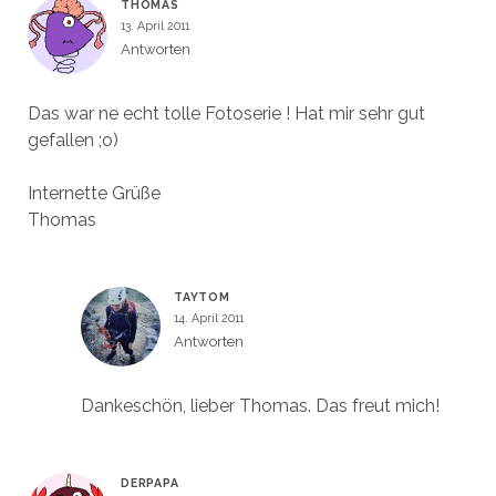
THOMAS
13. April 2011
Antworten
Das war ne echt tolle Fotoserie ! Hat mir sehr gut
gefallen ;o)
Internette Grüße
Thomas
TAYTOM
14. April 2011
Antworten
Dankeschön, lieber Thomas. Das freut mich!
DERPAPA