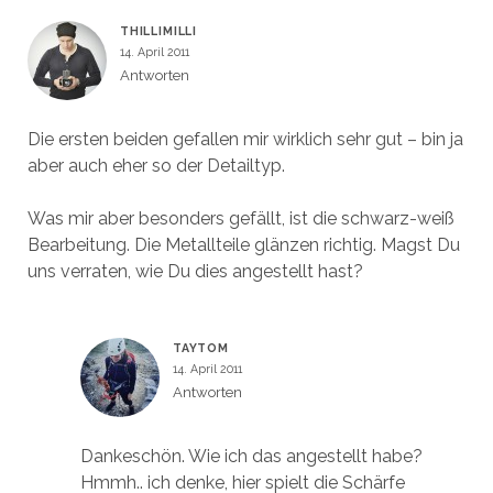
THILLIMILLI
14. April 2011
Antworten
Die ersten beiden gefallen mir wirklich sehr gut – bin ja
aber auch eher so der Detailtyp.
Was mir aber besonders gefällt, ist die schwarz-weiß
Bearbeitung. Die Metallteile glänzen richtig. Magst Du
uns verraten, wie Du dies angestellt hast?
TAYTOM
14. April 2011
Antworten
Dankeschön. Wie ich das angestellt habe?
Hmmh.. ich denke, hier spielt die Schärfe