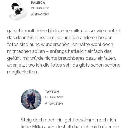
PALEICA
21. Juni 2010
Antworten
ganz tooooll deine bilder. eine milka tasse, wie cool ist
das denn? ich liiiebe milka. und die anderen beiden
fotos sind auhc wunderschön. ich hätte wohl doch
mitmachen sollen – anfangs hatte ich einfach das
gefühl, mir würde nichts brauchbares dazu einfallen,
aber jetzt wo ich die fotos seh, da gibts schon schöne
möglichkeiten…
TAYTOM
21. Juni 2010
Antworten
Steig doch noch ein, geht bestimmt noch. Ich
liebe Milka auch, deshalb hab ich mich über die