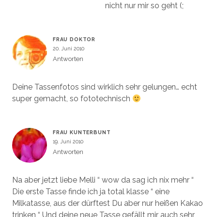
nicht nur mir so geht (;
FRAU DOKTOR
20. Juni 2010
Antworten
Deine Tassenfotos sind wirklich sehr gelungen… echt
super gemacht, so fototechnisch
FRAU KUNTERBUNT
19. Juni 2010
Antworten
Na aber jetzt liebe Melli “ wow da sag ich nix mehr “
Die erste Tasse finde ich ja total klasse “ eine
Milkatasse, aus der dürftest Du aber nur heißen Kakao
trinken “ Und deine neue Tasse gefällt mir auch sehr