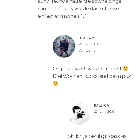
auhc freunde hätte, die solche dinge
sammeln – das würde das schenken
einfacher machen ^.^
TAYTOM
22. Juni 2010
Antworten
Oh ja, ich weiß, was Du meinst
Drei Wochen Rückstand beim p52
PALEICA
22. Juni 2010
bin ich ja beruhigt dass es