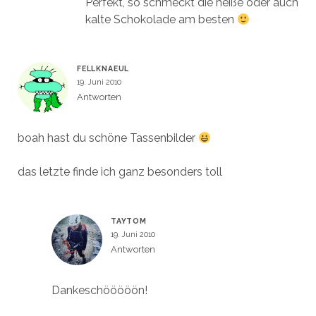
Perfekt, so schmeckt die heiße oder auch
kalte Schokolade am besten
FELLKNAEUL
19. Juni 2010
Antworten
boah hast du schöne Tassenbilder
das letzte finde ich ganz besonders toll
TAYTOM
19. Juni 2010
Antworten
Dankeschööööön!