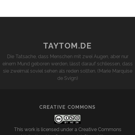
TAYTOM.DE
Die Tatsache, dass Menschen mit zwei Augen, aber nur
einem Mund geboren werden, lässt darauf schliessen, dass
sie zweimal soviel sehen als reden sollten. (Marie Marquise
de Svign)
CREATIVE COMMONS
This work is licensed under a
Creative Commons