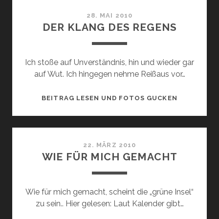
28. MAI 2010
DER KLANG DES REGENS
Ich stoße auf Unverständnis, hin und wieder gar
auf Wut. Ich hingegen nehme Reißaus vor…
DER
BEITRAG LESEN UND FOTOS GUCKEN
KLANG
DES
REGENS
22. MÄRZ 2010
WIE FÜR MICH GEMACHT
Wie für mich gemacht, scheint die „grüne Insel“
zu sein.. Hier gelesen: Laut Kalender gibt…