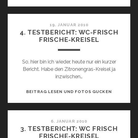
WC
FRISCH
FRISCHE-
KREISEL
19. JANUAR 2010
4. TESTBERICHT: WC-FRISCH
FRISCHE-KREISEL
So, hier bin ich wieder, heute nur ein kurzer
Bericht. Habe den Zitronengras-Kreisel ja
inzwischen…
4.
BEITRAG LESEN UND FOTOS GUCKEN
TESTBERIC
WC-
FRISCH
FRISCHE-
6. JANUAR 2010
3. TESTBERICHT: WC FRISCH
KREISEL
FRISCHE-KREISEL