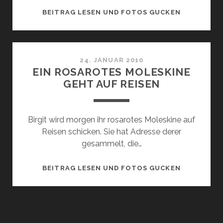
EIN
BEITRAG LESEN UND FOTOS GUCKEN
ROSAROTE
MOLESKINE
24. JANUAR 2010
EIN ROSAROTES MOLESKINE
GEHT AUF REISEN
Birgit wird morgen ihr rosarotes Moleskine auf
Reisen schicken. Sie hat Adresse derer
gesammelt, die…
EIN
BEITRAG LESEN UND FOTOS GUCKEN
ROSAROTE
MOLESKINE
GEHT
AUF