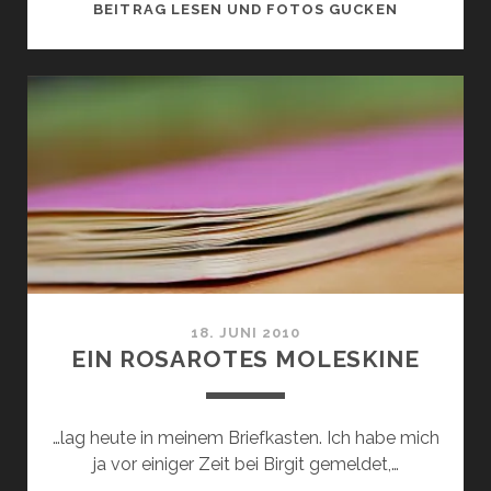
GESUCHT: 
BEITRAG LESEN UND FOTOS GUCKEN
18. JUNI 2010
EIN ROSAROTES MOLESKINE
…lag heute in meinem Briefkasten. Ich habe mich
ja vor einiger Zeit bei Birgit gemeldet,…