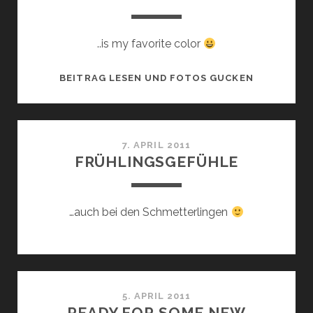
..is my favorite color
KITSCH
BEITRAG LESEN UND FOTOS GUCKEN
7. APRIL 2011
FRÜHLINGSGEFÜHLE
…auch bei den Schmetterlingen
5. APRIL 2011
READY FOR SOME NEW