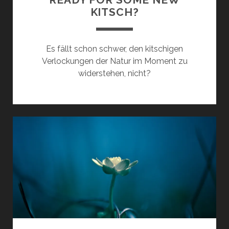
KITSCH?
Es fällt schon schwer, den kitschigen
Verlockungen der Natur im Moment zu
widerstehen, nicht?