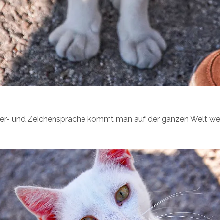
er- und Zeichensprache kommt man auf der ganzen Welt wei