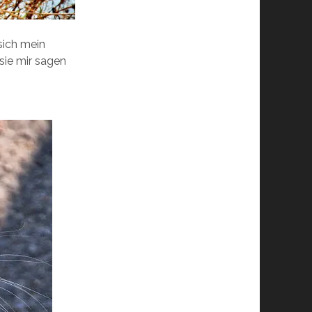
sich mein
 sie mir sagen