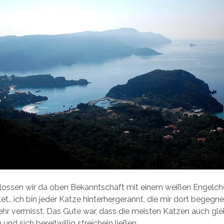
ossen wir da oben Bekanntschaft mit einem weißen Engelc
t.. ich bin jeder Katze hinterhergerannt, die mir dort begegne
hr vermisst. Das Gute war, dass die meisten Katzen auch gle
nd sich bereitwillig streicheln ließen.