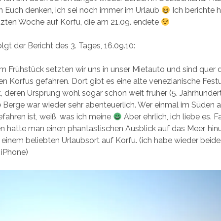
n Euch denken, ich sei noch immer im Urlaub
Ich berichte h
tzten Woche auf Korfu, die am 21.09. endete
olgt der Bericht des 3. Tages, 16.09.10:
m Frühstück setzten wir uns in unser Mietauto und sind quer d
 Korfus gefahren. Dort gibt es eine alte venezianische Fes
, deren Ursprung wohl sogar schon weit früher (5. Jahrhundert)
e Berge war wieder sehr abenteuerlich. Wer einmal im Süden 
fahren ist, weiß, was ich meine
Aber ehrlich, ich liebe es. 
 hatte man einen phantastischen Ausblick auf das Meer, hin
, einem beliebten Urlaubsort auf Korfu. (ich habe wieder beide
iPhone)