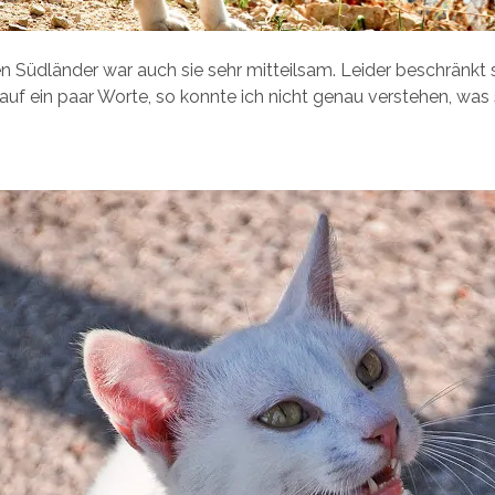
n Südländer war auch sie sehr mitteilsam. Leider beschränkt 
 auf ein paar Worte, so konnte ich nicht genau verstehen, was