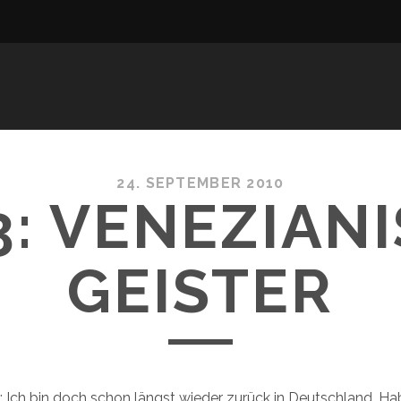
24. SEPTEMBER 2010
3: VENEZIAN
GEISTER
 Ich bin doch schon längst wieder zurück in Deutschland. H