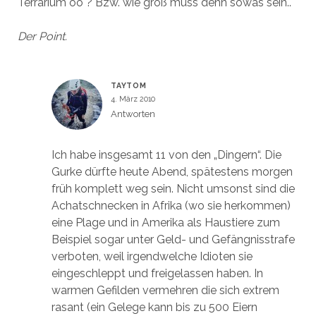
Terrarium oô ? Bzw. wie groß muss denn sowas sein..
Der Point.
TAYTOM
4. März 2010
Antworten
Ich habe insgesamt 11 von den „Dingern“. Die
Gurke dürfte heute Abend, spätestens morgen
früh komplett weg sein. Nicht umsonst sind die
Achatschnecken in Afrika (wo sie herkommen)
eine Plage und in Amerika als Haustiere zum
Beispiel sogar unter Geld- und Gefängnisstrafe
verboten, weil irgendwelche Idioten sie
eingeschleppt und freigelassen haben. In
warmen Gefilden vermehren die sich extrem
rasant (ein Gelege kann bis zu 500 Eiern