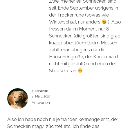
Zwei meiner elf Schnecken sind
seit Ende September übrigens in
der Trockenruhe (sowas wie
Winterschlaf, nur anders
). Also
fressen da im Moment nur 8
Schnecken (die größten sind grad
knapp über 10cm (beim Messen
zählt man übrigens nur die
Häuschengröße, der Körper wird
nicht mitgezählt)) und eben der
Stöpsel dran
STEFANIE
4. März 2010
Antworten
Also ich habe noch nie jemanden kennengelernt, der
Schnecken mag/ züchtet etc. Ich finde das