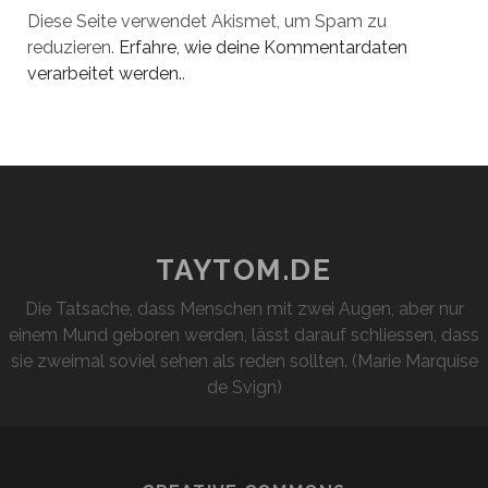
Diese Seite verwendet Akismet, um Spam zu
reduzieren.
Erfahre, wie deine Kommentardaten
verarbeitet werden.
.
TAYTOM.DE
Die Tatsache, dass Menschen mit zwei Augen, aber nur
einem Mund geboren werden, lässt darauf schliessen, dass
sie zweimal soviel sehen als reden sollten. (Marie Marquise
de Svign)