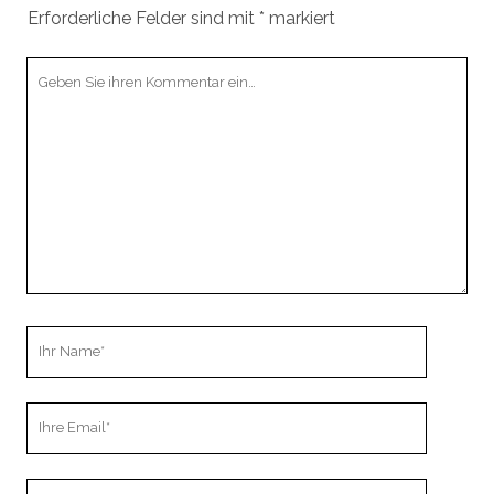
Erforderliche Felder sind mit
*
markiert
Ihr
Kommentar
Ihr
Name
Ihre
Email
Webseiten