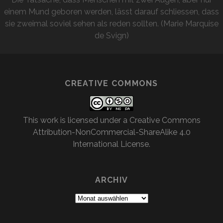
einem Mund geboren werden, lässt darauf schliessen, dass
sie zweimal soviel sehen als reden sollten. (Marie Marquise
de Svign)
CREATIVE COMMONS
This work is licensed under a
Creative Commons
Attribution-NonCommercial-ShareAlike 4.0
International License
.
ARCHIV
Archiv