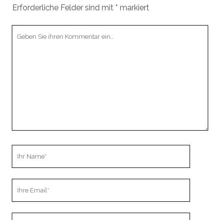
Erforderliche Felder sind mit
*
markiert
Ihr
Kommentar
Ihr
Name
Ihre
Email
Webseiten