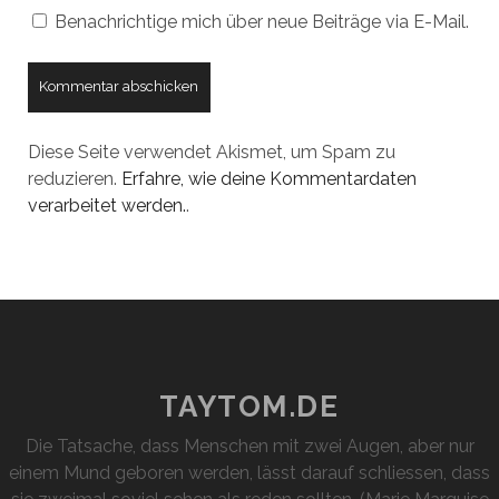
Benachrichtige mich über neue Beiträge via E-Mail.
Diese Seite verwendet Akismet, um Spam zu
reduzieren.
Erfahre, wie deine Kommentardaten
verarbeitet werden.
.
TAYTOM.DE
Die Tatsache, dass Menschen mit zwei Augen, aber nur
einem Mund geboren werden, lässt darauf schliessen, dass