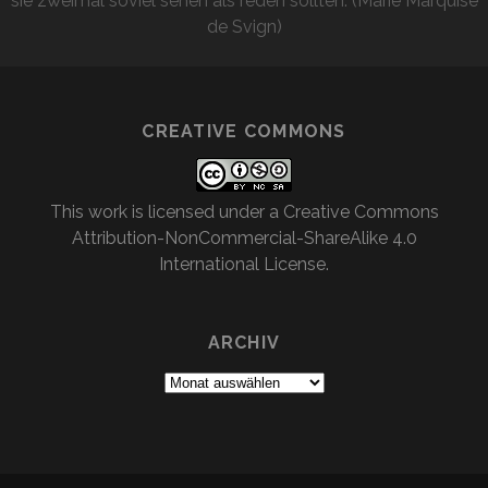
sie zweimal soviel sehen als reden sollten. (Marie Marquise
de Svign)
CREATIVE COMMONS
This work is licensed under a
Creative Commons
Attribution-NonCommercial-ShareAlike 4.0
International License
.
ARCHIV
Archiv