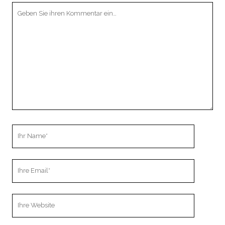
Ihr
Kommentar
Ihr
Name
Ihre
Email
Webseiten
URL