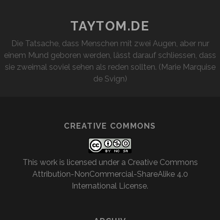
TAYTOM.DE
Die Tatsache, dass Menschen mit zwei Augen, aber nur
einem Mund geboren werden, lässt darauf schliessen, dass
sie zweimal soviel sehen als reden sollten. (Marie Marquise
de Svign)
CREATIVE COMMONS
This work is licensed under a
Creative Commons
Attribution-NonCommercial-ShareAlike 4.0
International License
.