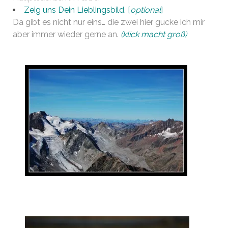
Zeig uns Dein Lieblingsbild. [
optional
]
Da gibt es nicht nur eins… die zwei hier gucke ich mir
aber immer wieder gerne an.
(klick macht groß)