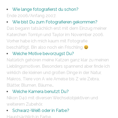
Wie lange fotografierst du schon?
Ende 2006/Anfang 2007.
Wie bist Du zum Fotografieren gekommen?
Das begann tatsächlich erst mit dem Einzug meiner
Katerchen Tomlyn und Taylor im November 2006.
Vorher habe ich mich kaum mit Fotografie
beschäftigt. Bin also noch ein Frischling
Welche Motive bevorzugst Du?
Natürlich gehören meine Katzen ganz klar zu meinen
Lieblingsmotiven. Besonders spannend aber finde ich
wirklich die kleinen und großen Dinge in der Natur,
Makros, Tiere von A wie Ameise bis Z wie Zebra,
Blätter, Blumen, Bäume…
Welche Kamera benutzt Du?
Nikon D40 mit diversen Wechselobjektiven und
weiterem Zubehör.
Schwarz-Weiß oder in Farbe?
Hauptsächlich in Farbe.