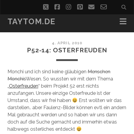
twitter
facebook
instagram
pinterest
email
email-
form
TAYTOM.DE
4. APRIL 2010
P52-14: OSTERFREUDEN
Monchi und ich sind keine gläubigen
Menschen
Monchis
Wesen. So wussten wir mit dem Thema
„
Osterfreuden
“ beim Projekt 52 erst nichts
anzufangen. Unsere einzige Osterfreude ist der
Umstand, dass wir frei haben
Erst wollten wir das
darstellen.. aber Faulenz-Bilder können evtl ein andern
Mal gebraucht werden und so haben wir uns dann
doch auf die Suche gemacht und immerhin etwas
halbwegs osterliches entdeckt