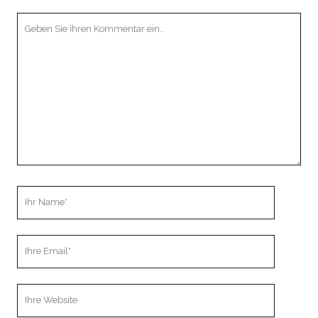
Ihr
Kommentar
Ihr
Name
Ihre
Email
Webseiten
URL