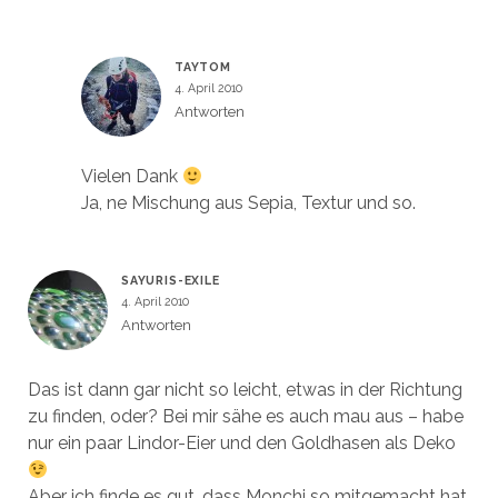
TAYTOM
4. April 2010
Antworten
Vielen Dank
Ja, ne Mischung aus Sepia, Textur und so.
SAYURIS-EXILE
4. April 2010
Antworten
Das ist dann gar nicht so leicht, etwas in der Richtung
zu finden, oder? Bei mir sähe es auch mau aus – habe
nur ein paar Lindor-Eier und den Goldhasen als Deko
Aber ich finde es gut, dass Monchi so mitgemacht hat