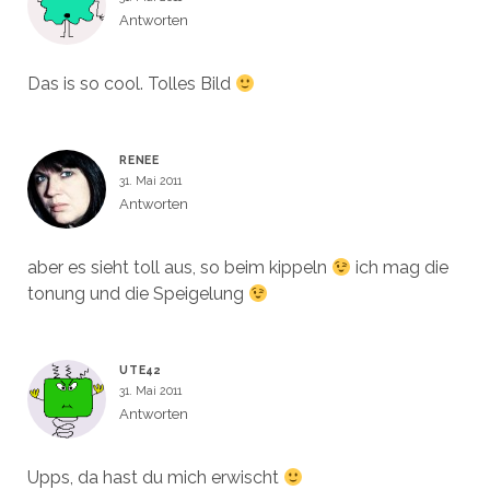
Antworten
Das is so cool. Tolles Bild
RENEE
31. Mai 2011
Antworten
aber es sieht toll aus, so beim kippeln
ich mag die
tonung und die Speigelung
UTE42
31. Mai 2011
Antworten
Upps, da hast du mich erwischt