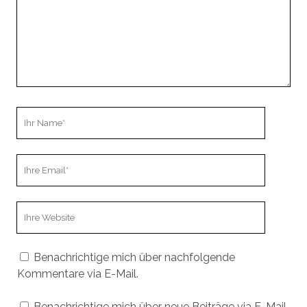
Ihr
Name
Ihre
Email
Webseiten
URL
Benachrichtige mich über nachfolgende
Kommentare via E-Mail.
Benachrichtige mich über neue Beiträge via E-Mail.