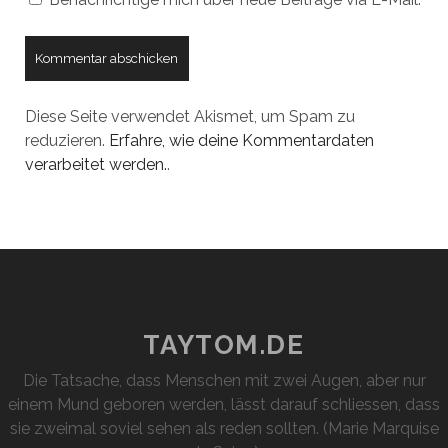
Diese Seite verwendet Akismet, um Spam zu
reduzieren.
Erfahre, wie deine Kommentardaten
verarbeitet werden.
.
TAYTOM.DE
Die Tatsache, dass Menschen mit zwei Augen, aber nur
einem Mund geboren werden, lässt darauf schliessen, dass
sie zweimal soviel sehen als reden sollten. (Marie Marquise