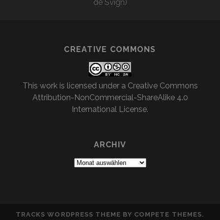
de Svign)
CREATIVE COMMONS
This work is licensed under a
Creative Commons
Attribution-NonCommercial-ShareAlike 4.0
International License
.
ARCHIV
Archiv
TRACKS WORDPRESS THEME
BY COMPETE THEMES.