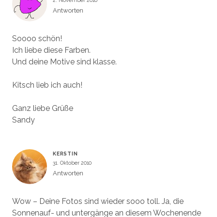
Antworten
Soooo schön!
Ich liebe diese Farben.
Und deine Motive sind klasse.
Kitsch lieb ich auch!
Ganz liebe Grüße
Sandy
KERSTIN
31. Oktober 2010
Antworten
Wow – Deine Fotos sind wieder sooo toll. Ja, die
Sonnenauf- und untergänge an diesem Wochenende