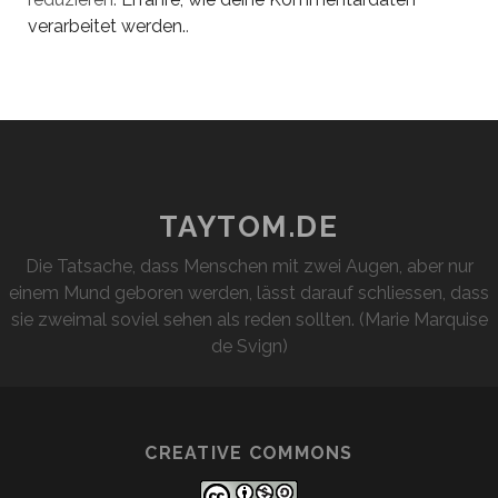
verarbeitet werden.
.
TAYTOM.DE
Die Tatsache, dass Menschen mit zwei Augen, aber nur
einem Mund geboren werden, lässt darauf schliessen, dass
sie zweimal soviel sehen als reden sollten. (Marie Marquise
de Svign)
CREATIVE COMMONS