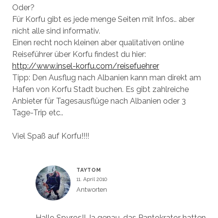
Oder?
Für Korfu gibt es jede menge Seiten mit Infos.. aber
nicht alle sind informativ.
Einen recht noch kleinen aber qualitativen online
Reiseführer über Korfu findest du hier:
http://www.insel-korfu.com/reisefuehrer
Tipp: Den Ausflug nach Albanien kann man direkt am
Hafen von Korfu Stadt buchen. Es gibt zahlreiche
Anbieter für Tagesausflüge nach Albanien oder 3
Tage-Trip etc..
Viel Spaß auf Korfu!!!!
TAYTOM
11. April 2010
Antworten
Hallo Spyros!! Ja genau, das Pantokrator hatten