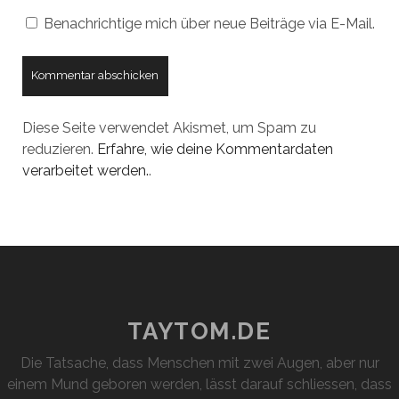
Benachrichtige mich über neue Beiträge via E-Mail.
Diese Seite verwendet Akismet, um Spam zu
reduzieren.
Erfahre, wie deine Kommentardaten
verarbeitet werden.
.
TAYTOM.DE
Die Tatsache, dass Menschen mit zwei Augen, aber nur
einem Mund geboren werden, lässt darauf schliessen, dass