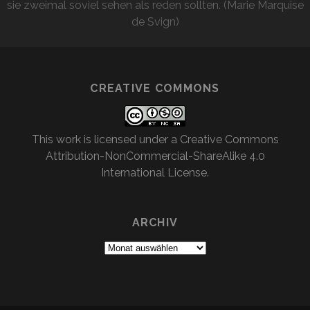
sie zweimal soviel sehen als reden sollten. (Marie Marquise
de Svign)
CREATIVE COMMONS
This work is licensed under a
Creative Commons
Attribution-NonCommercial-ShareAlike 4.0
International License
.
ARCHIV
Archiv