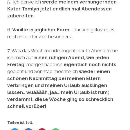
5. Ich denke ich
werde meinem verhungernden
Kater Tomlyn jetzt endlich mal Abendessen
zubereiten
.
6.
Vanille in jeglicher Form…
danach gelüstet es
mich in letzter Zeit besonders .
7. Was das Wochenende angeht, heute Abend freue
ich mich auf
einen ruhigen Abend, wie jeden
Freitag
, morgen habe ich
eigentlich noch nichts
geplant und Sonntag möchte ich
wieder einen
schönen Nachmittag bei meinen Eltern
verbringen und meinen Urlaub ausklingen
lassen.. wuääääh, jaa… mein Urlaub ist rum;
verdammt, diese Woche ging so schrecklich
schnell vorüber!
Teilen ist toll.