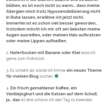
blühen, es ist noch nicht zu warm… dass meine
Allergien mich trotz Hyposensibilisierung nicht
in Ruhe lassen, erwähne ich jetzt nicht,
immerhin ist es schon viel besser geworden..
trotzdem möcht ich mir oft am liebsten meine
Augen ausreißen, oder meinen Hals aufkratzen
oder meine Lippen aufbeißen
.
2.
Haferflocken mit Banane oder Kiwi
esse ich
gerne zum Frühstück .
3. Es scheint als würde ich immer
ein neues Theme
für meinen Blog
suchen.
4.
Ein frisch gemahlener Kaffee, ein
Vanillejoghurt und die Katzen auf dem Schoß,
ja.. das
ist eine schöne Art den Tag zu beenden.