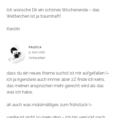
Ich wünsche Dir ein schönes Wochenende – das
Wetterchen ist ja traumhaft!
Kerstin
PALEICA
9. April 2010
Antworten
dass du ein neues theme suchst ist mir aufgefallen (=
ich ja irgendwie auch immer, aber zZ finde ich keins,
das meinen ansprüchen mehr gerecht wird als das
was ich habe.
ah auch was mülsimäßiges zum frühstück (=
vanille ist nicht so mein ding – ich bin verrückt nach