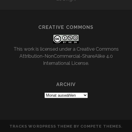
CREATIVE COMMONS
This work is licensed under a
Creative Commons
Attribution-NonCommercial-ShareAlike 4.0
International License
.
ARCHIV
Archiv
TRACKS WORDPRESS THEME
BY COMPETE THEMES.