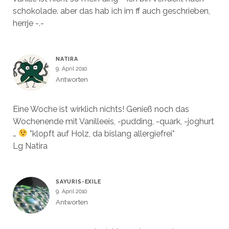
schokolade. aber das hab ich im ff auch geschrieben,
herrje -.-
NATIRA
9. April 2010
Antworten
Eine Woche ist wirklich nichts! Genieß noch das
Wochenende mit Vanilleeis, -pudding, -quark, -joghurt
…
*klopft auf Holz, da bislang allergiefrei*
Lg Natira
SAYURIS-EXILE
9. April 2010
Antworten