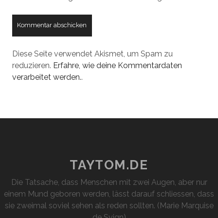
Diese Seite verwendet Akismet, um Spam zu
reduzieren.
Erfahre, wie deine Kommentardaten
verarbeitet werden.
.
TAYTOM.DE
Die Tatsache, dass Menschen mit zwei Augen, aber nur
einem Mund geboren werden, lässt darauf schliessen, dass
sie zweimal soviel sehen als reden sollten. (Marie Marquise
de Svign)