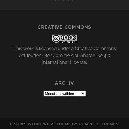
CREATIVE COMMONS
This work is licensed under a
Creative Commons
Attribution-NonCommercial-ShareAlike 4.0
International License
.
ARCHIV
Archiv
TRACKS WORDPRESS THEME
BY COMPETE THEMES.