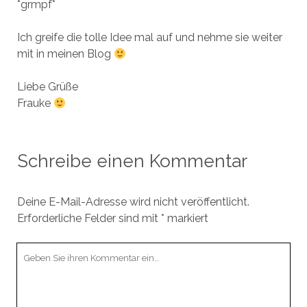
*grmpf*
Ich greife die tolle Idee mal auf und nehme sie weiter
mit in meinen Blog
Liebe Grüße
Frauke
Schreibe einen Kommentar
Deine E-Mail-Adresse wird nicht veröffentlicht.
Erforderliche Felder sind mit
*
markiert
Ihr
Kommentar