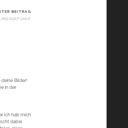
STER BEITRAG
LINGSGEFÜHLE
 deine Bilder!
e in der
er ich hab mich
scht dabei