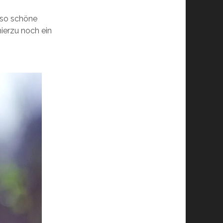
e so schöne
hierzu noch ein