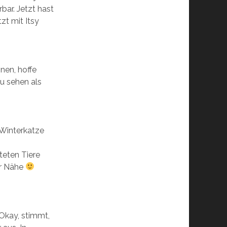
bar. Jetzt hast
zt mit Itsy
nnen, hoffe
u sehen als
, Winterkatze
teten Tiere
er Nähe
 Okay, stimmt,