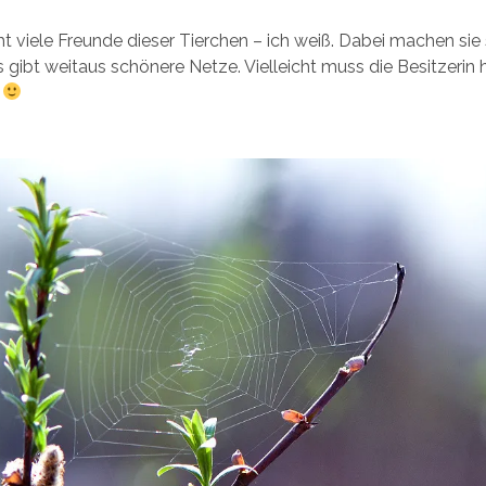
cht viele Freunde dieser Tierchen – ich weiß. Dabei machen si
s gibt weitaus schönere Netze. Vielleicht muss die Besitzerin 
n