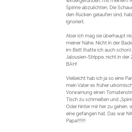
wirdergefunden, mit meinem M
Spinne abzulichten. Die Schaud
den Rücken gelaufen sind, hab
ignoriert.
Aber ich mag sie überhaupt nic
meiner Nähe. Nicht in der Bad
im Bett (hatte ich auch schon),
Jalousien-Strippe, nicht in de
BÄH!
Vielleicht hab ich ja so eine Pa
mein Vater es früher urkomisch
Vorwarnung einen Tomatenstr
Tisch zu schmeißen und „Spinn
Oder hinter mir her zu gehen, 
eine gefangen hat. Das war NI
Papa!!!!!!!