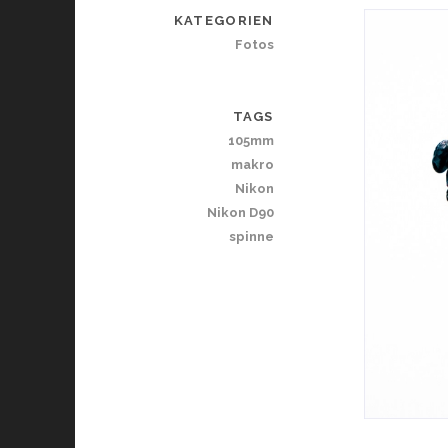
KATEGORIEN
Fotos
TAGS
105mm
makro
Nikon
Nikon D90
spinne