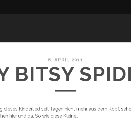
6. APRIL 2011
Y BITSY SPI
ieg dieses Kinderlied seit Tagen nicht mehr aus dem Kopf, seh
hen hier und da. So wie diese Kleine..