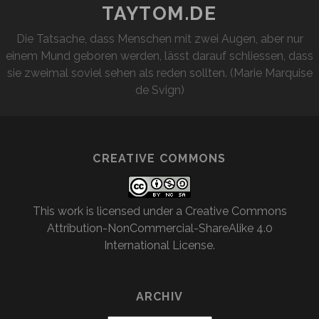
TAYTOM.DE
Die Tatsache, dass Menschen mit zwei Augen, aber nur
einem Mund geboren werden, lässt darauf schliessen, dass
sie zweimal soviel sehen als reden sollten. (Marie Marquise
de Svign)
CREATIVE COMMONS
This work is licensed under a
Creative Commons
Attribution-NonCommercial-ShareAlike 4.0
International License
.
ARCHIV