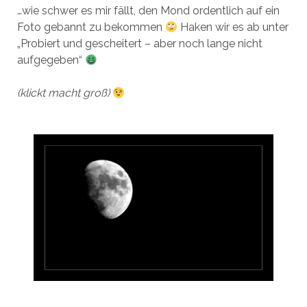
…wie schwer es mir fällt, den Mond ordentlich auf ein
Foto gebannt zu bekommen
Haken wir es ab unter
„Probiert und gescheitert – aber noch lange nicht
aufgegeben“
(klickt macht groß)