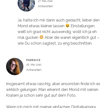
27. Mai 2010
Antworten
Ja, hatte ich mir dann auch gedacht, lieber den
Mond etwas kleiner lassen
Einstellungen
weiß ich grad nicht auswendig, wollt ich ja eh
mal gucken
Aber die waren eigentlich gut –
wie Du schon sagtest, zu eng beschnitten.
PADRAICE
26. Mai 2010
Antworten
Insgesamt etwas raschig, aber ansonsten finde ich es
wirklich gelungen. Man erkennt den Mond mit seinen
Kratern ja schon sehr gut auf dem Foto.
Wenn ich mich mit meiner einfachen Digitalkamera