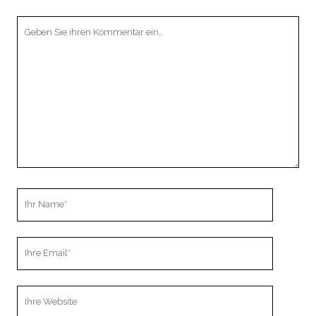
Ihr
Kommentar
Ihr
Name
Ihre
Email
Webseiten
URL