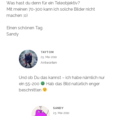
Was hast du denn für ein Teleobjektiv?
Mit meinen 70-300 kann ich solche Bilder nicht
machen ;o)
Einen schönen Tag
Sandy
TAYTOM
25. Mai 2010
Antworten
Und ob Du das kannst – ich habe nämlich nur
ein 55-200
Hab das Bild natürlich enger
beschnitten
SANDY
25. Mai 2010