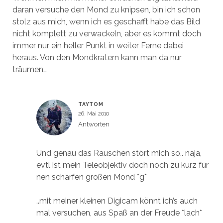
daran versuche den Mond zu knipsen, bin ich schon
stolz aus mich, wenn ich es geschafft habe das Bild
nicht komplett zu verwackeln, aber es kommt doch
immer nur ein heller Punkt in weiter Ferne dabei
heraus. Von den Mondkratern kann man da nur
träumen…
TAYTOM
26. Mai 2010
Antworten
Und genau das Rauschen stört mich so.. naja,
evtl ist mein Teleobjektiv doch noch zu kurz für
nen scharfen großen Mond *g*
..mit meiner kleinen Digicam könnt ich’s auch
mal versuchen, aus Spaß an der Freude *lach*