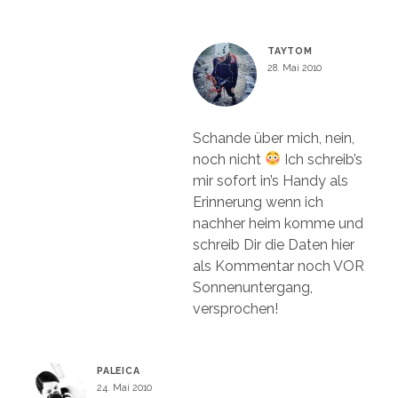
TAYTOM
28. Mai 2010
Schande über mich, nein,
noch nicht
Ich schreib’s
mir sofort in’s Handy als
Erinnerung wenn ich
nachher heim komme und
schreib Dir die Daten hier
als Kommentar noch VOR
Sonnenuntergang,
versprochen!
PALEICA
24. Mai 2010