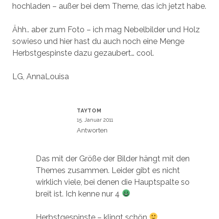
hochladen – außer bei dem Theme, das ich jetzt habe.
Ähh.. aber zum Foto – ich mag Nebelbilder und Holz
sowieso und hier hast du auch noch eine Menge
Herbstgespinste dazu gezaubert… cool.
LG, AnnaLouisa
TAYTOM
15. Januar 2011
Antworten
Das mit der Größe der Bilder hängt mit den
Themes zusammen. Leider gibt es nicht
wirklich viele, bei denen die Hauptspalte so
breit ist. Ich kenne nur 4
Herbstgespinste – klingt schön