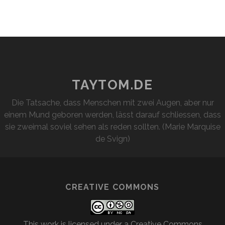
TAYTOM.DE
Die Tatsache, dass Menschen mit zwei Augen, aber nur
einem Mund geboren werden, lässt darauf schliessen, dass
sie zweimal soviel sehen als reden sollten. (Marie Marquise
de Svign)
CREATIVE COMMONS
This work is licensed under a
Creative Commons