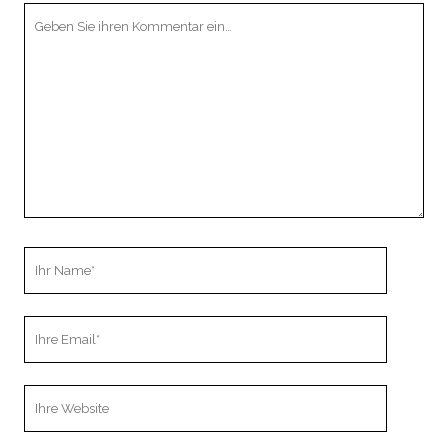
Ihr
Kommentar
Ihr
Name
Ihre
Email
Webseiten
URL