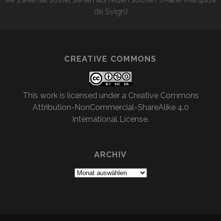
de Svign)
CREATIVE COMMONS
This work is licensed under a
Creative Commons
Attribution-NonCommercial-ShareAlike 4.0
International License
.
ARCHIV
Archiv