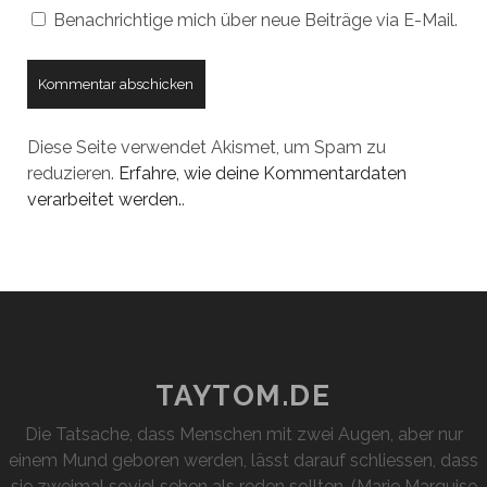
Benachrichtige mich über neue Beiträge via E-Mail.
Diese Seite verwendet Akismet, um Spam zu
reduzieren.
Erfahre, wie deine Kommentardaten
verarbeitet werden.
.
TAYTOM.DE
Die Tatsache, dass Menschen mit zwei Augen, aber nur
einem Mund geboren werden, lässt darauf schliessen, dass
sie zweimal soviel sehen als reden sollten. (Marie Marquise