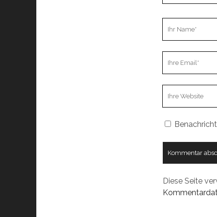
Ihr
Name
Ihre
Email
Webseiten
URL
Benachricht
Diese Seite ve
Kommentardate