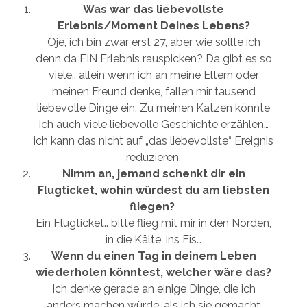
Was war das liebevollste
Erlebnis/Moment Deines Lebens?
Oje, ich bin zwar erst 27, aber wie sollte ich
denn da EIN Erlebnis rauspicken? Da gibt es so
viele.. allein wenn ich an meine Eltern oder
meinen Freund denke, fallen mir tausend
liebevolle Dinge ein. Zu meinen Katzen könnte
ich auch viele liebevolle Geschichte erzählen…
ich kann das nicht auf „das liebevollste“ Ereignis
reduzieren.
Nimm an, jemand schenkt dir ein
Flugticket, wohin würdest du am liebsten
fliegen?
Ein Flugticket.. bitte flieg mit mir in den Norden,
in die Kälte, ins Eis…
Wenn du einen Tag in deinem Leben
wiederholen könntest, welcher wäre das?
Ich denke gerade an einige Dinge, die ich
anders machen würde, als ich sie gemacht